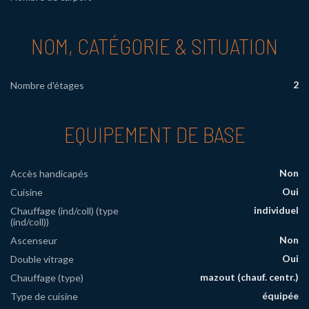
NOM, CATÉGORIE & SITUATION
2
Nombre d'étages
EQUIPEMENT DE BASE
Non
Accès handicapés
Oui
Cuisine
individuel
Chauffage (ind/coll) (type
(ind/coll))
Non
Ascenseur
Oui
Double vitrage
mazout (chauf. centr.)
Chauffage (type)
équipée
Type de cuisine