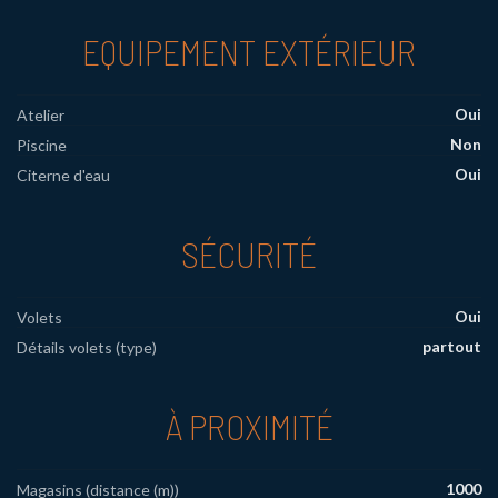
EQUIPEMENT EXTÉRIEUR
Oui
Atelier
Non
Piscine
Oui
Citerne d'eau
SÉCURITÉ
Oui
Volets
partout
Détails volets (type)
À PROXIMITÉ
1000
Magasins (distance (m))