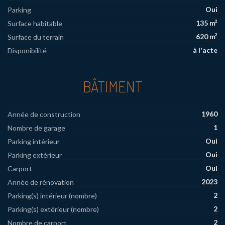
Oui
Parking
135 m²
Surface habitable
620 m²
Surface du terrain
à l'acte
Disponibilité
BÂTIMENT
1960
Année de construction
1
Nombre de garage
Oui
Parking intérieur
Oui
Parking extérieur
Oui
Carport
2023
Année de rénovation
2
Parking(s) intérieur (nombre)
2
Parking(s) extérieur (nombre)
2
Nombre de carport