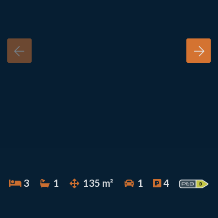
3
1
135 m²
1
4