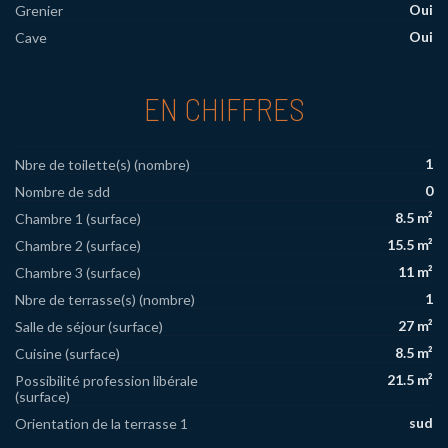
Oui
Grenier
Oui
Cave
EN CHIFFRES
1
Nbre de toilette(s) (nombre)
0
Nombre de sdd
8.5 m²
Chambre 1 (surface)
15.5 m²
Chambre 2 (surface)
11 m²
Chambre 3 (surface)
1
Nbre de terrasse(s) (nombre)
27 m²
Salle de séjour (surface)
8.5 m²
Cuisine (surface)
21.5 m²
Possibilité profession libérale
(surface)
sud
Orientation de la terrasse 1