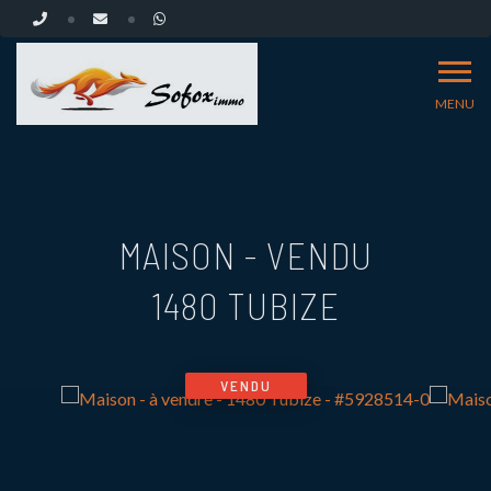
MENU
MAISON - VENDU
1480 TUBIZE
VENDU