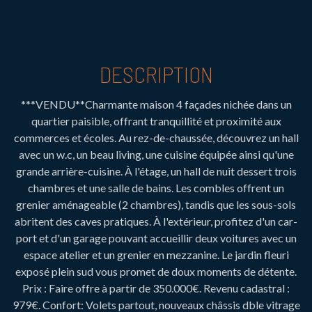
DESCRIPTION
***VENDU**Charmante maison 4 façades nichée dans un
quartier paisible, offrant tranquillité et proximité aux
commerces et écoles. Au rez-de-chaussée, découvrez un hall
avec un w.c, un beau living, une cuisine équipée ainsi qu'une
grande arrière-cuisine. À l'étage, un hall de nuit dessert trois
chambres et une salle de bains. Les combles offrent un
grenier aménageable (2 chambres), tandis que les sous-sols
abritent des caves pratiques. À l'extérieur, profitez d'un car-
port et d'un garage pouvant accueillir deux voitures avec un
espace atelier et un grenier en mezzanine. Le jardin fleuri
exposé plein sud vous promet de doux moments de détente.
Prix : Faire offre à partir de 350.000€. Revenu cadastral :
979€. Confort: Volets partout, nouveaux châssis dble vitrage