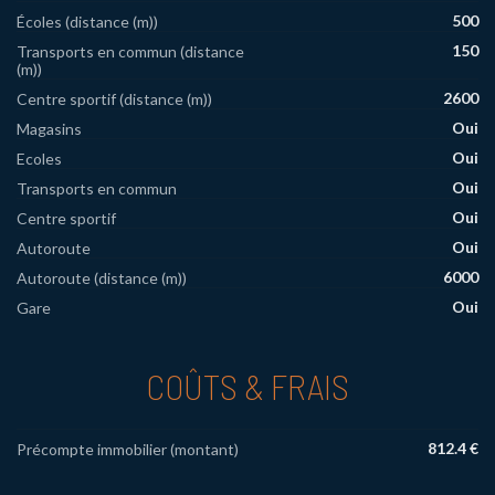
500
Écoles (distance (m))
150
Transports en commun (distance
(m))
2600
Centre sportif (distance (m))
Oui
Magasins
Oui
Ecoles
Oui
Transports en commun
Oui
Centre sportif
Oui
Autoroute
6000
Autoroute (distance (m))
Oui
Gare
COÛTS & FRAIS
812.4 €
Précompte immobilier (montant)