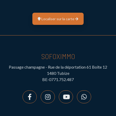
Localiser sur la carte
SOFOXIMMO
Passage champagne - Rue de la déportation 61 Boîte 12
1480 Tubize
BE-0771.752.487