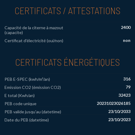
CERTIFICATS / ATTESTATIONS
2400
Capacité de la citerne à mazout
(capacite)
non
Certificat d'électricité (oui/non)
CERTIFICATS ÉNERGÉTIQUES
316
PEB E-SPEC (kwh/m²/an)
79
Emission CO2 (émission CO2)
32423
E total (Kwh/an)
20231023026185
PEB code unique
23/10/2033
PEB valide jusqu'au (datetime)
23/10/2023
Date du PEB (datetime)