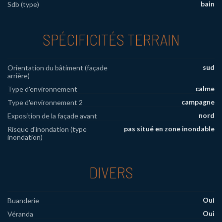
bain
Sdb (type)
SPÉCIFICITÉS TERRAIN
sud
Orientation du bâtiment (façade
arrière)
calme
Type d'environnement
campagne
Type d'environnement 2
nord
Exposition de la façade avant
pas situé en zone inondable
Risque d'inondation (type
inondation)
DIVERS
Oui
Buanderie
Oui
Véranda