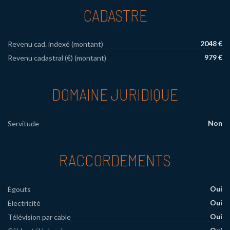
CADASTRE
2048 €
Revenu cad. indexé (montant)
979 €
Revenu cadastral (€) (montant)
DOMAINE JURIDIQUE
Non
Servitude
RACCORDEMENTS
Oui
Égouts
Oui
Électricité
Oui
Télévision par cable