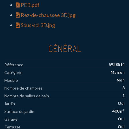
PEB.pdf
Rez-de-chaussee 3D.jpg
Sous-sol 3D.jpg
GÉNÉRAL
5928514
Référence
Maison
Catégorie
Non
Meublé
3
Nombre de chambres
1
Nombre de salles de bain
Oui
Jardin
400 m²
Surface du jardin
Oui
Garage
Oui
Terrasse