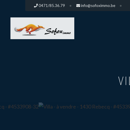
0471/85.36.79
info@sofoximmo.be
VI