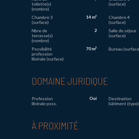
toilette(s)
(surface)
(nombre)
14 m²
Chambre 3
Chambre 4
(surface)
(surface)
2
Nbre de
Salle de séjour
terrasse(s)
(surface)
(nombre)
70 m²
Possibilité
Bureau (surface
profession
libérale (surface)
DOMAINE JURIDIQUE
Oui
Profession
Destination
libérale poss.
bâtiment (type)
À PROXIMITÉ