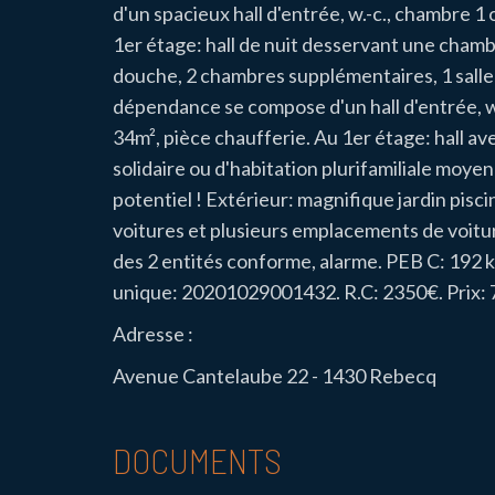
d'un spacieux hall d'entrée, w.-c., chambre 1 
1er étage: hall de nuit desservant une chambr
douche, 2 chambres supplémentaires, 1 salle 
dépendance se compose d'un hall d'entrée, w.-
34m², pièce chaufferie. Au 1er étage: hall avec
solidaire ou d'habitation plurifamiliale moy
potentiel ! Extérieur: magnifique jardin pisc
voitures et plusieurs emplacements de voitur
des 2 entités conforme, alarme. PEB C: 192 
unique: 20201029001432. R.C: 2350€. Prix: 
Adresse :
Avenue Cantelaube 22 - 1430 Rebecq
DOCUMENTS