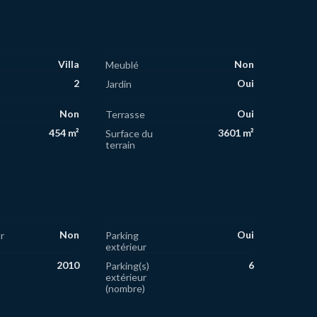
Villa
Non
Meublé
2
Oui
Jardin
Non
Oui
Terrasse
454 m²
3601 m²
Surface du
terrain
Non
Oui
r
Parking
extérieur
2010
6
Parking(s)
extérieur
(nombre)