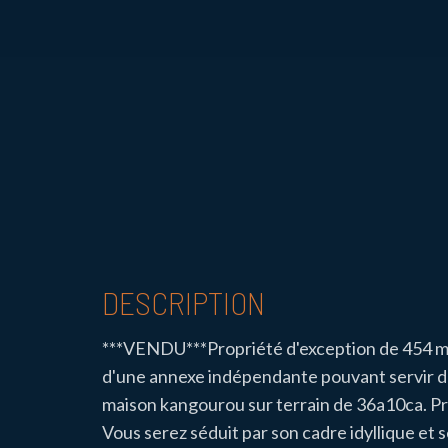
DESCRIPTION
***VENDU***Propriété d'exception de 454 m²
d'une annexe indépendante pouvant servir de
maison kangourou sur terrain de 36a10ca. P
Vous serez séduit par son cadre idyllique et 