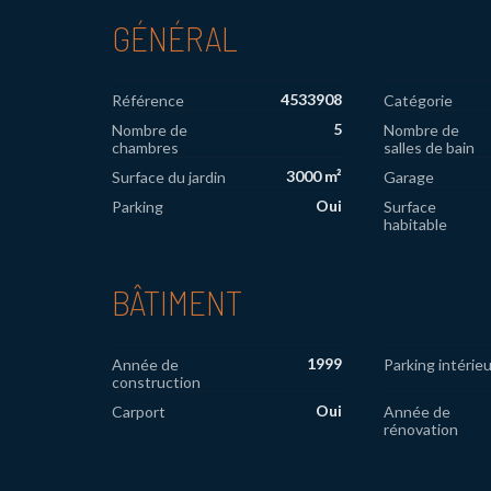
GÉNÉRAL
4533908
Référence
Catégorie
5
Nombre de
Nombre de
chambres
salles de bain
3000 m²
Surface du jardin
Garage
Oui
Parking
Surface
habitable
BÂTIMENT
1999
Année de
Parking intérieu
construction
Oui
Carport
Année de
rénovation