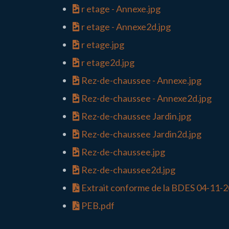
r etage - Annexe.jpg
r etage - Annexe2d.jpg
r etage.jpg
r etage2d.jpg
Rez-de-chaussee - Annexe.jpg
Rez-de-chaussee - Annexe2d.jpg
Rez-de-chaussee Jardin.jpg
Rez-de-chaussee Jardin2d.jpg
Rez-de-chaussee.jpg
Rez-de-chaussee2d.jpg
Extrait conforme de la BDES 04-11-
PEB.pdf