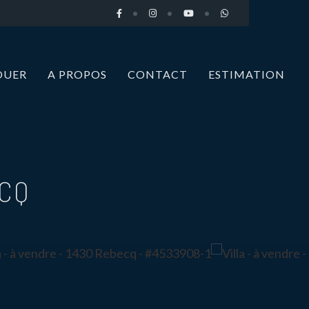
OUER
A PROPOS
CONTACT
ESTIMATION
ECQ