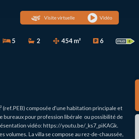
Visite virtuelle
Vidéo
5
2
454 m²
6
 (ref.PEB) composée d'une habitation principale et
 bureaux pour profession libérale ou possibilité de
résentation vidéo: https://youtu.be/_ks7_piKAGk.
ses volumes. La villa se compose au rez-de-chaussée,