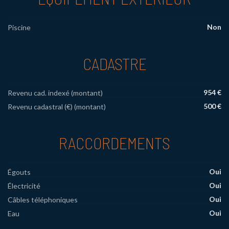
Non
Piscine
CADASTRE
954 €
Revenu cad. indexé (montant)
500 €
Revenu cadastral (€) (montant)
RACCORDEMENTS
Oui
Égouts
Oui
Électricité
Oui
Câbles téléphoniques
Oui
Eau