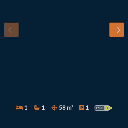
1
1
58 m²
1