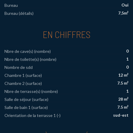
Oui
Bureau
7,5m²
Bureau (détails)
EN CHIFFRES
0
Nbre de cave(s) (nombre)
1
Nbre de toilette(s) (nombre)
0
Nombre de sdd
12 m²
Chambre 1 (surface)
7.5 m²
Chambre 2 (surface)
1
Nbre de terrasse(s) (nombre)
28 m²
Salle de séjour (surface)
7.5 m²
Salle de bain 1 (surface)
sud-est
Orientation de la terrasse 1 (-)