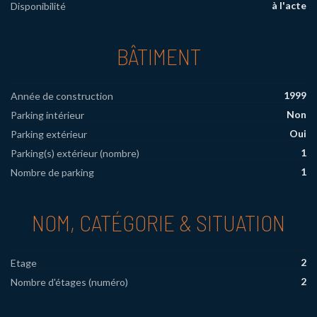
à l'acte
Disponibilité
BÂTIMENT
1999
Année de construction
Non
Parking intérieur
Oui
Parking extérieur
1
Parking(s) extérieur (nombre)
1
Nombre de parking
NOM, CATÉGORIE & SITUATION
2
Etage
2
Nombre d'étages (numéro)