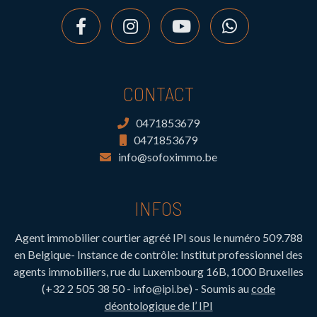
CONTACT
0471853679
0471853679
info@sofoximmo.be
INFOS
Agent immobilier courtier agréé IPI sous le numéro 509.788
en Belgique- Instance de contrôle: Institut professionnel des
agents immobiliers, rue du Luxembourg 16B, 1000 Bruxelles
(+32 2 505 38 50 - info@ipi.be) - Soumis au
code
déontologique de l’ IPI