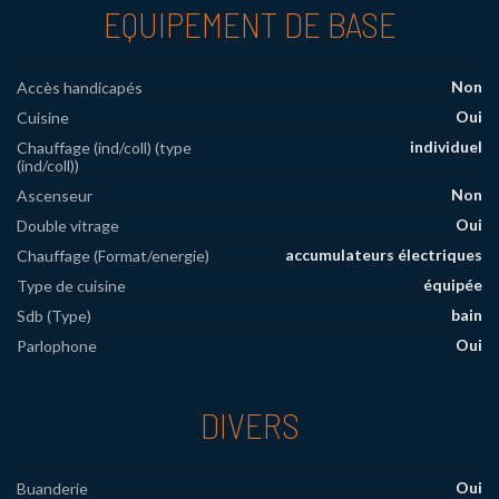
EQUIPEMENT DE BASE
Non
Accès handicapés
Oui
Cuisine
individuel
Chauffage (ind/coll) (type
(ind/coll))
Non
Ascenseur
Oui
Double vitrage
accumulateurs électriques
Chauffage (Format/energie)
équipée
Type de cuisine
bain
Sdb (Type)
Oui
Parlophone
DIVERS
Oui
Buanderie