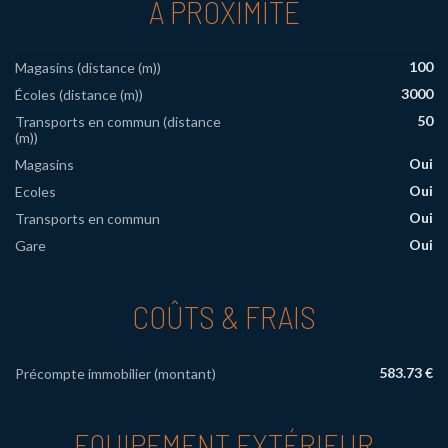
À PROXIMITÉ
100
Magasins (distance (m))
3000
Écoles (distance (m))
50
Transports en commun (distance
(m))
Oui
Magasins
Oui
Ecoles
Oui
Transports en commun
Oui
Gare
COÛTS & FRAIS
583.73 €
Précompte immobilier (montant)
EQUIPEMENT EXTÉRIEUR