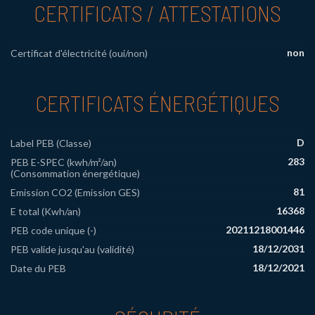
CERTIFICATS / ATTESTATIONS
non
Certificat d'électricité (oui/non)
CERTIFICATS ÉNERGÉTIQUES
D
Label PEB (Classe)
283
PEB E-SPEC (kwh/m²/an)
(Consommation énergétique)
81
Emission CO2 (Emission GES)
16368
E total (Kwh/an)
20211218001446
PEB code unique (-)
18/12/2031
PEB valide jusqu'au (validité)
18/12/2021
Date du PEB