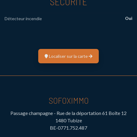
SÉCURITÉ
Oui
Détecteur incendie
Localiser sur la carte
SOFOXIMMO
Passage champagne - Rue de la déportation 61 Boîte 12
1480 Tubize
BE-0771.752.487