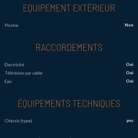
EQUIPEMENT EXTÉRIEUR
Non
Piscine
RACCORDEMENTS
Oui
Électricité
Oui
Télévision par cable
Oui
Eau
ÉQUIPEMENTS TECHNIQUES
pvc
Châssis (type)