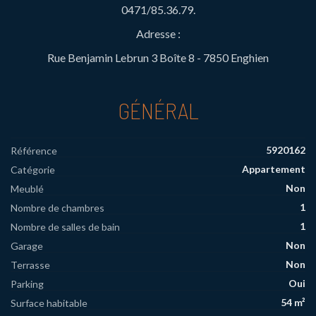
0471/85.36.79.
Adresse :
Rue Benjamin Lebrun 3 Boîte 8 - 7850 Enghien
GÉNÉRAL
5920162
Référence
Appartement
Catégorie
Non
Meublé
1
Nombre de chambres
1
Nombre de salles de bain
Non
Garage
Non
Terrasse
Oui
Parking
54 m²
Surface habitable