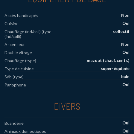
Non
Accès handicapés
Oui
Cuisine
collectif
Chauffage (ind/coll) (type
(ind/coll))
Non
Ascenseur
Oui
Double vitrage
mazout (chauf. centr.)
Chauffage (type)
super-équipée
Type de cuisine
bain
Sdb (type)
Oui
Parlophone
DIVERS
Oui
Buanderie
Oui
Animaux domestiques