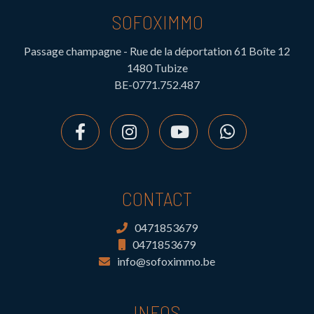
SOFOXIMMO
Passage champagne - Rue de la déportation 61 Boîte 12
1480 Tubize
BE-0771.752.487
CONTACT
0471853679
0471853679
info@sofoximmo.be
INFOS