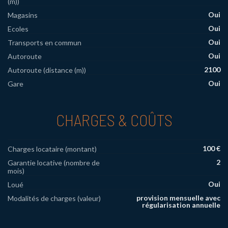
(m))
Oui
Magasins
Oui
Ecoles
Oui
Transports en commun
Oui
Autoroute
2100
Autoroute (distance (m))
Oui
Gare
CHARGES & COÛTS
100 €
Charges locataire (montant)
2
Garantie locative (nombre de
mois)
Oui
Loué
provision mensuelle avec
Modalités de charges (valeur)
régularisation annuelle