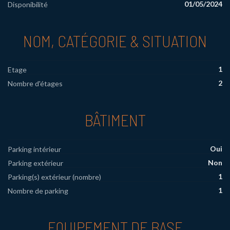
01/05/2024
Disponibilité
NOM, CATÉGORIE & SITUATION
1
Etage
2
Nombre d'étages
BÂTIMENT
Oui
Parking intérieur
Non
Parking extérieur
1
Parking(s) extérieur (nombre)
1
Nombre de parking
EQUIPEMENT DE BASE