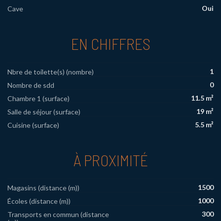
Oui
Cave
EN CHIFFRES
1
Nbre de toilette(s) (nombre)
0
Nombre de sdd
11.5 m²
Chambre 1 (surface)
19 m²
Salle de séjour (surface)
5.5 m²
Cuisine (surface)
À PROXIMITÉ
1500
Magasins (distance (m))
1000
Écoles (distance (m))
300
Transports en commun (distance