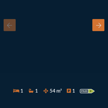
1
1
54 m²
1