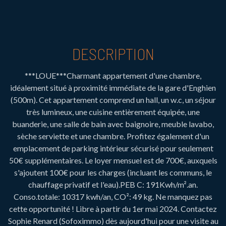
DESCRIPTION
***LOUE***Charmant appartement d'une chambre,
idéalement situé à proximité immédiate de la gare d'Enghien
(500m). Cet appartement comprend un hall, un w.c, un séjour
très lumineux, une cuisine entièrement équipée, une
buanderie, une salle de bain avec baignoire, meuble lavabo,
sèche serviette et une chambre. Profitez également d'un
emplacement de parking intérieur sécurisé pour seulement
50€ supplémentaires. Le loyer mensuel est de 700€, auxquels
s'ajoutent 100€ pour les charges (incluant les communs, le
chauffage privatif et l'eau).PEB C: 191Kwh/m².an.
Conso.totale: 10317 kwh/an, CO²: 49 kg. Ne manquez pas
cette opportunité ! Libre à partir du 1er mai 2024. Contactez
Sophie Renard (Sofoximmo) dès aujourd'hui pour une visite au